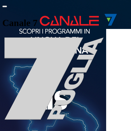
Canale 7