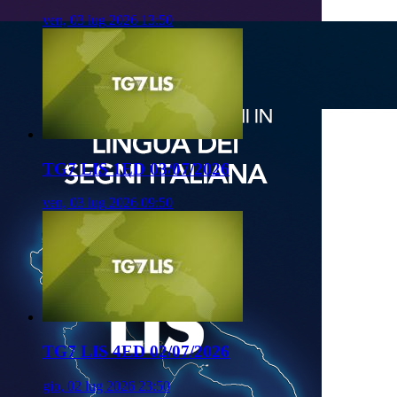
ven, 03 lug 2026 13:50
TG7 LIS 1ED 03/07/2026
ven, 03 lug 2026 09:50
TG7 LIS 4ED 02/07/2026
gio, 02 lug 2026 23:50