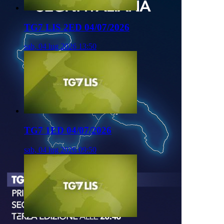
TG7 LIS 2ED 04/07/2026
sab, 04 lug 2026 13:50
TG7 1ED 04/07/2026
sab, 04 lug 2026 09:50