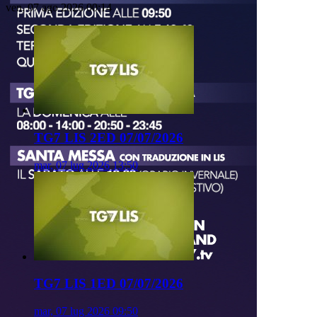
ven, 07 ago 2026 00:14
TG7 LIS 2ED 07/07/2026
mar, 07 lug 2026 13:50
TG7 LIS 1ED 07/07/2026
mar, 07 lug 2026 09:50