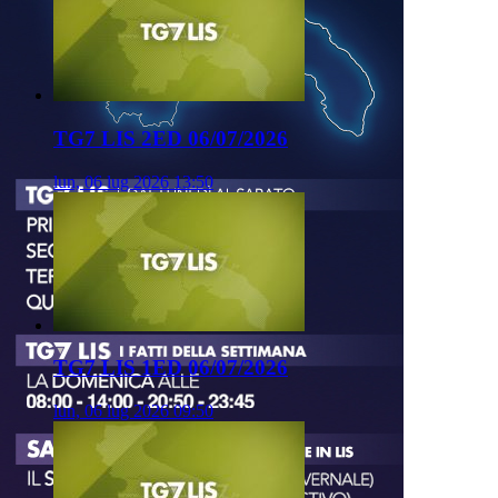
TG7 LIS 2ED 06/07/2026
lun, 06 lug 2026 13:50
TG7 LIS 1ED 06/07/2026
lun, 06 lug 2026 09:50