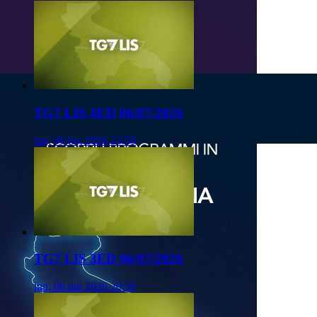
TG7 LIS 4ED 06/07/2026
lun, 06 lug 2026 23:50
TG7 LIS 3ED 06/07/2026
lun, 06 lug 2026 20:50