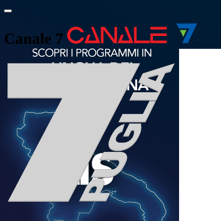
Canale 7