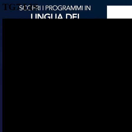
TG7 LIS