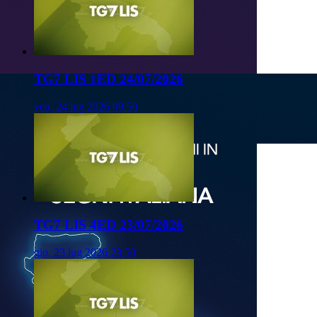
TG7 LIS 1ED 24/07/2026
ven, 24 lug 2026 09:50
TG7 LIS 4ED 23/07/2026
gio, 23 lug 2026 23:50