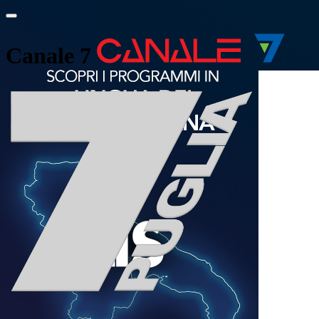
Canale 7