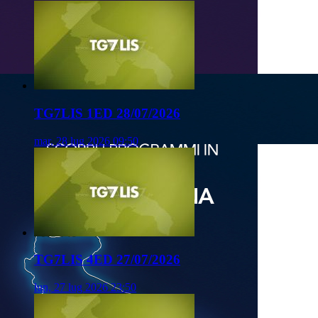
TG7LIS 1ED 28/07/2026
mar, 28 lug 2026 09:50
TG7LIS 4ED 27/07/2026
lun, 27 lug 2026 23:50