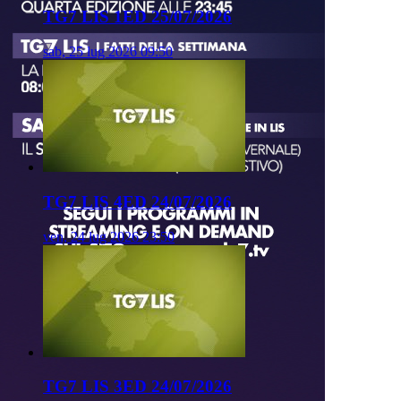
TG7 LIS 1ED 25/07/2026
sab, 25 lug 2026 09:50
TG7 LIS 4ED 24/07/2026
ven, 24 lug 2026 23:50
TG7 LIS 3ED 24/07/2026