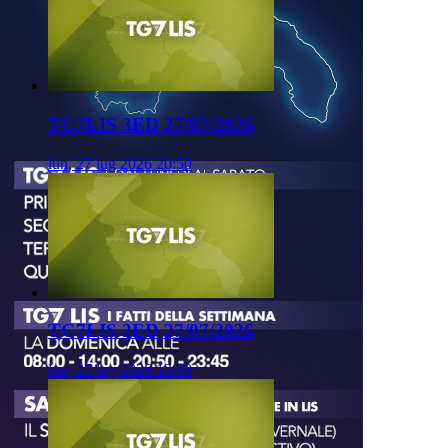
TG7LIS 3ED 27/07/2026
lun, 27 lug 2026 20:50
TG7LIS 2ED 27/07/2026
lun, 27 lug 2026 13:50