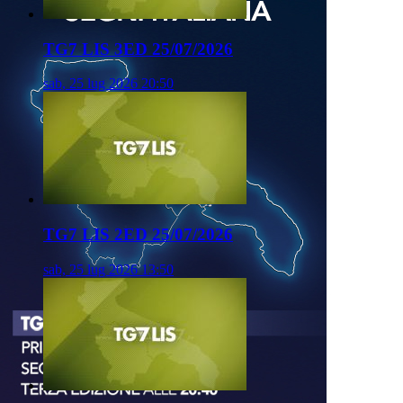
TG7 LIS 3ED 25/07/2026
sab, 25 lug 2026 20:50
TG7 LIS 2ED 25/07/2026
sab, 25 lug 2026 13:50