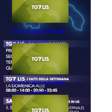
TG7 LIS 2ED 16/07/2026
gio, 16 lug 2026 13:50
TG7 LIS 1ED 16/07/2026
gio, 16 lug 2026 09:50