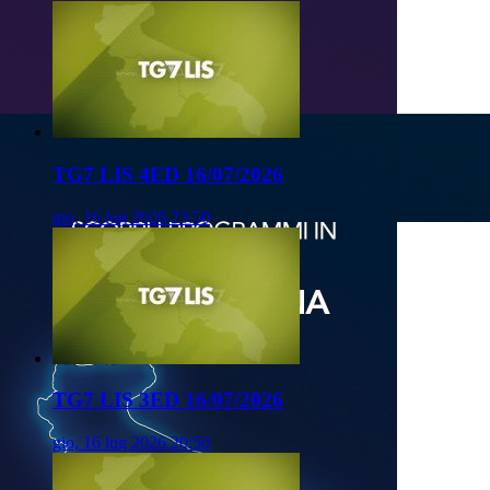
TG7 LIS 4ED 16/07/2026
gio, 16 lug 2026 23:50
TG7 LIS 3ED 16/07/2026
gio, 16 lug 2026 20:50