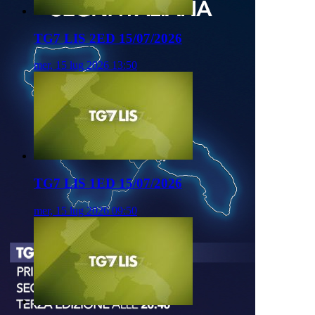
TG7 LIS 2ED 15/07/2026
mer, 15 lug 2026 13:50
TG7 LIS 1ED 15/07/2026
mer, 15 lug 2026 09:50