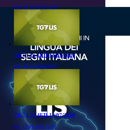
mar, 14 lug 2026 13:50
TG7 LIS 1ED 14/07/2026
mar, 14 lug 2026 09:50
TG7 LIS 4ED 13/07/2026
lun, 13 lug 2026 23:50