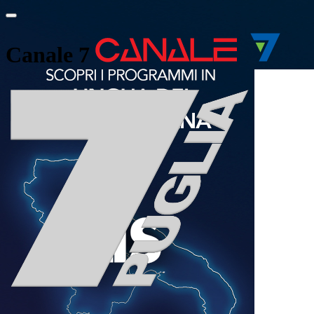
Canale 7