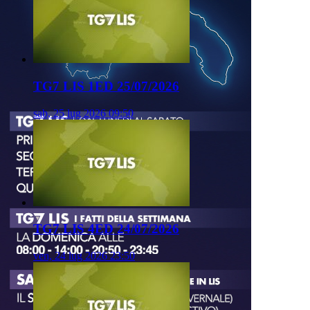
TG7 LIS 1ED 25/07/2026
sab, 25 lug 2026 09:50
TG7 LIS 4ED 24/07/2026
ven, 24 lug 2026 23:50