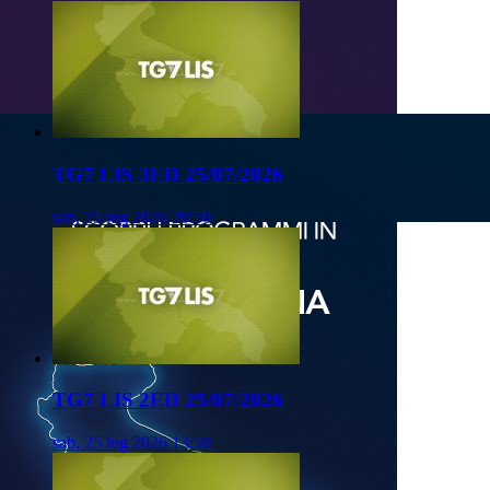
TG7 LIS 3ED 25/07/2026
sab, 25 lug 2026 20:50
TG7 LIS 2ED 25/07/2026
sab, 25 lug 2026 13:50