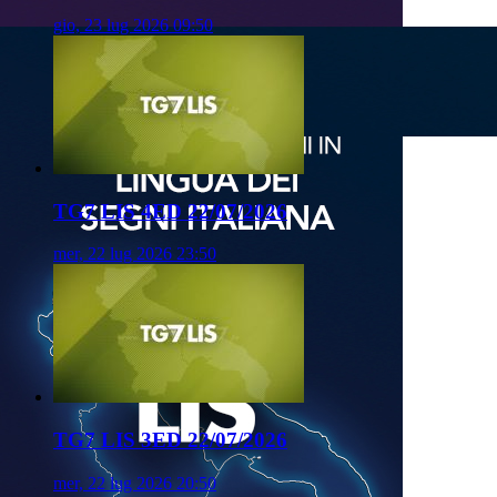
gio, 23 lug 2026 09:50
TG7 LIS 4ED 22/07/2026
mer, 22 lug 2026 23:50
TG7 LIS 3ED 22/07/2026
mer, 22 lug 2026 20:50