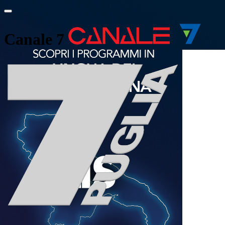
Canale 7