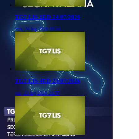
TG7 LIS 1ED 24/07/2026
ven, 24 lug 2026 09:50
TG7 LIS 4ED 23/07/2026
gio, 23 lug 2026 23:50