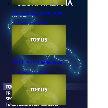
TG7 LIS 2ED 06/08/2026
gio, 06 ago 2026 13:50
TG7 LIS 1ED 06/08/2026
gio, 06 ago 2026 09:50