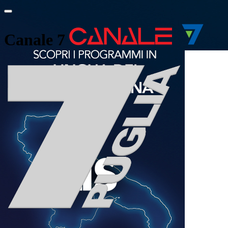
Canale 7