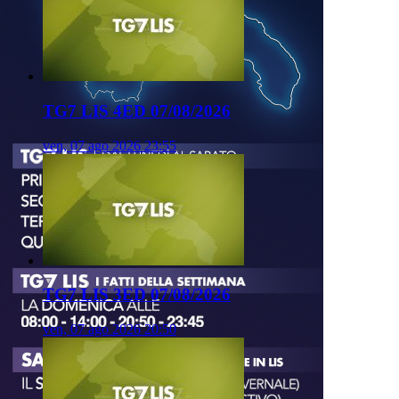
TG7 LIS 4ED 07/08/2026
ven, 07 ago 2026 23:55
TG7 LIS 3ED 07/08/2026
ven, 07 ago 2026 20:50