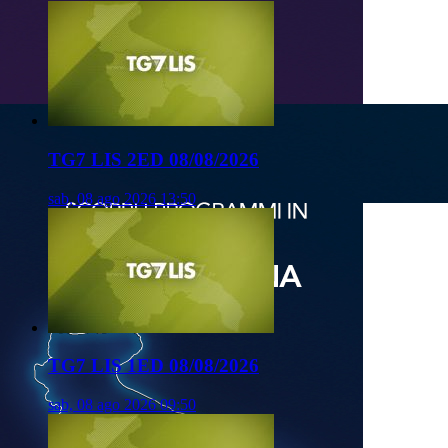
TG7 LIS 2ED 08/08/2026
sab, 08 ago 2026 13:50
TG7 LIS 1ED 08/08/2026
sab, 08 ago 2026 09:50