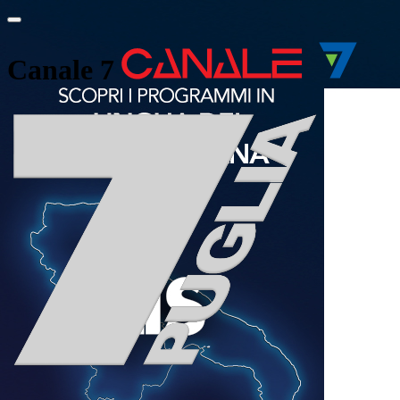
Canale 7