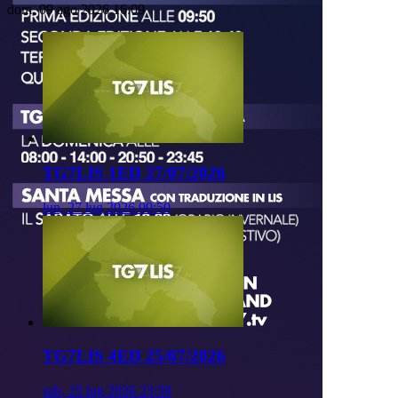
dom, 09 ago 2026 16:09
TG7LIS 1ED 27/07/2026
lun, 27 lug 2026 09:50
TG7LIS 4ED 25/07/2026
sab, 25 lug 2026 23:50