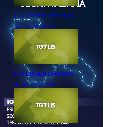
TG7 LIS 1ED 24/07/2026
ven, 24 lug 2026 09:50
TG7 LIS 4ED 23/07/2026
gio, 23 lug 2026 23:50