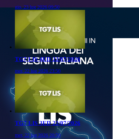
gio, 23 lug 2026 09:50
TG7 LIS 4ED 22/07/2026
mer, 22 lug 2026 23:50
TG7 LIS 3ED 22/07/2026
mer, 22 lug 2026 20:50