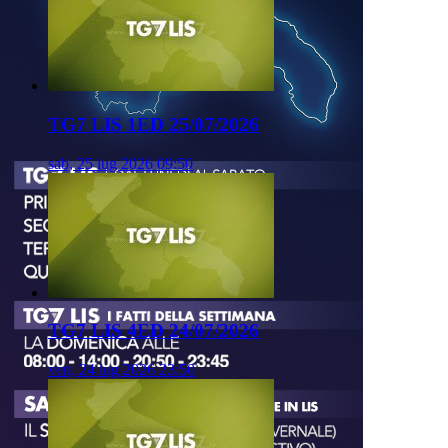
TG7 LIS 1ED 25/07/2026
sab, 25 lug 2026 09:50
TG7 LIS 4ED 24/07/2026
ven, 24 lug 2026 23:50