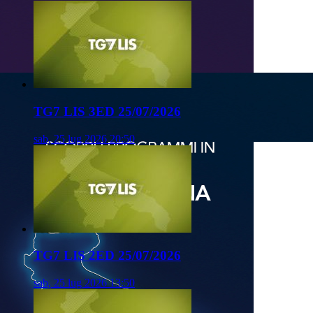
TG7 LIS 3ED 25/07/2026
sab, 25 lug 2026 20:50
TG7 LIS 2ED 25/07/2026
sab, 25 lug 2026 13:50