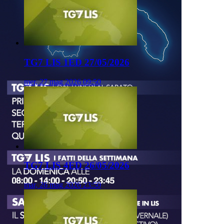
TG7 LIS 1ED 27/05/2026
mer, 27 mag 2026 09:50
TG7 LIS 4ED 26/05/2026
mar, 26 mag 2026 23:50