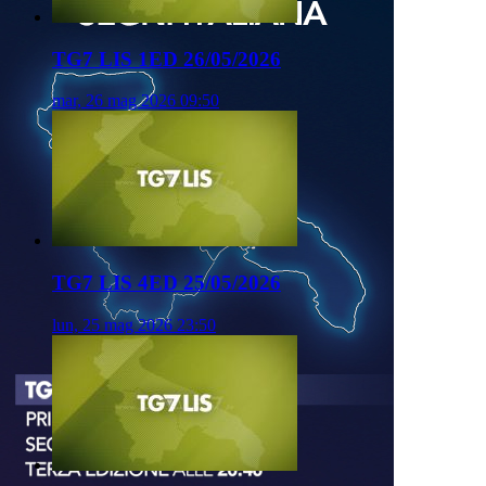
TG7 LIS 1ED 26/05/2026
mar, 26 mag 2026 09:50
TG7 LIS 4ED 25/05/2026
lun, 25 mag 2026 23:50