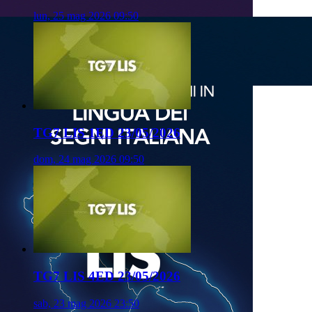
lun, 25 mag 2026 09:50
TG7 LIS 1ED 23/05/2026
dom, 24 mag 2026 09:50
TG7 LIS 4ED 23/05/2026
sab, 23 mag 2026 23:50