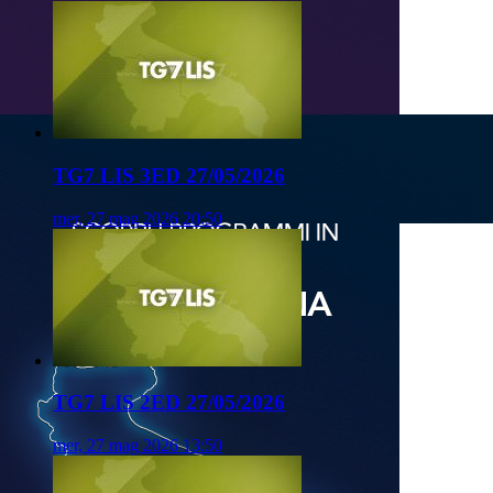
TG7 LIS 3ED 27/05/2026
mer, 27 mag 2026 20:50
TG7 LIS 2ED 27/05/2026
mer, 27 mag 2026 13:50