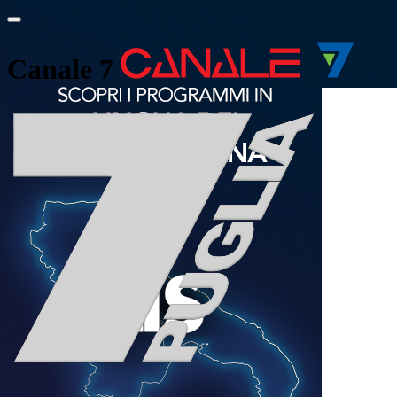
Canale 7