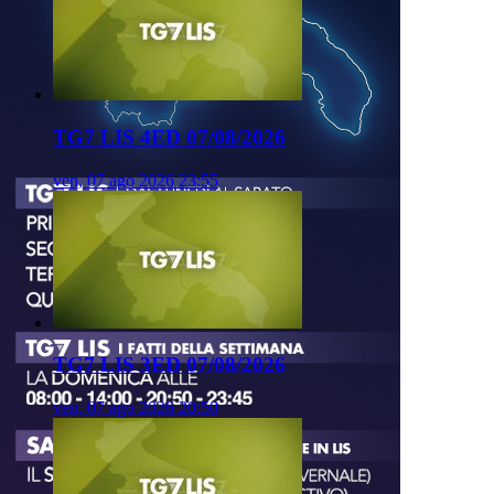
TG7 LIS 4ED 07/08/2026
ven, 07 ago 2026 23:55
TG7 LIS 3ED 07/08/2026
ven, 07 ago 2026 20:50