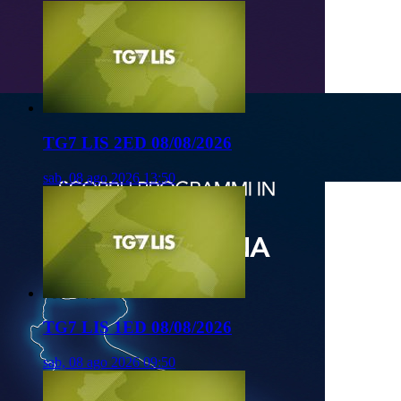
TG7 LIS 2ED 08/08/2026
sab, 08 ago 2026 13:50
TG7 LIS 1ED 08/08/2026
sab, 08 ago 2026 09:50