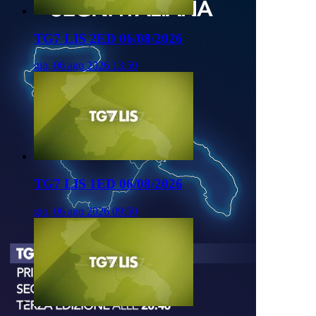
TG7 LIS 2ED 06/08/2026
gio, 06 ago 2026 13:50
TG7 LIS 1ED 06/08/2026
gio, 06 ago 2026 09:50