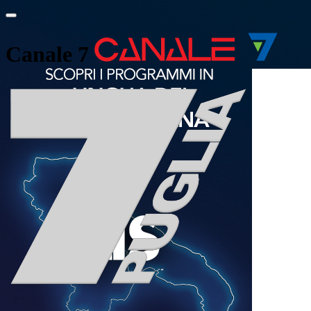
Canale 7