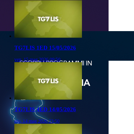
TG7LIS 1ED 15/05/2026
ven, 15 mag 2026 09:50
TG7LIS 4ED 14/05/2026
gio, 14 mag 2026 23:50