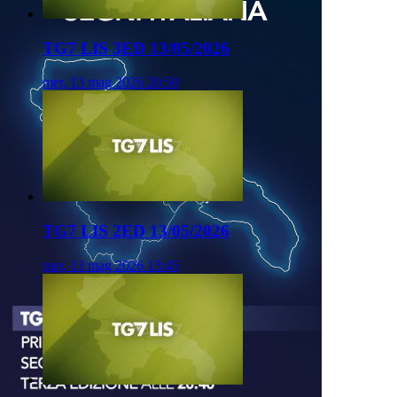
TG7 LIS 3ED 13/05/2026
mer, 13 mag 2026 20:50
TG7 LIS 2ED 13/05/2026
mer, 13 mag 2026 13:45