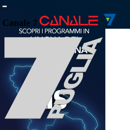
Canale 7