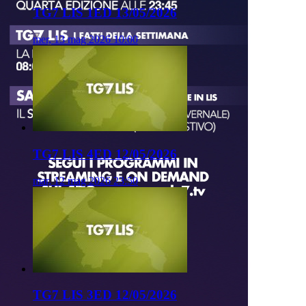
TG7 LIS 1ED 13/05/2026
mer, 13 mag 2026 10:00
TG7 LIS 4ED 12/05/2026
mar, 12 mag 2026 23:50
TG7 LIS 3ED 12/05/2026