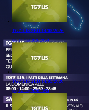
TG7 LIS 3ED 14/05/2026
gio, 14 mag 2026 20:50
TG7 LIS 2ED 14/05/2026
gio, 14 mag 2026 13:50