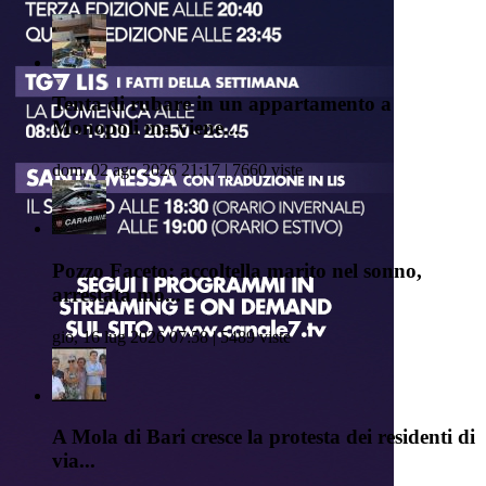
Tenta di rubare in un appartamento a
Monopoli ma viene...
dom, 02 ago 2026 21:17 | 7660 viste
Pozzo Faceto: accoltella marito nel sonno,
arrestata mo...
gio, 16 lug 2026 07:58 | 5489 viste
A Mola di Bari cresce la protesta dei residenti di
via...