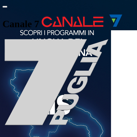
Canale 7