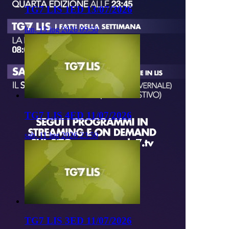
TG7 LIS 1ED 13/07/2026
lun, 13 lug 2026 09:50
TG7 LIS 4ED 11/07/2026
sab, 11 lug 2026 23:50
TG7 LIS 3ED 11/07/2026