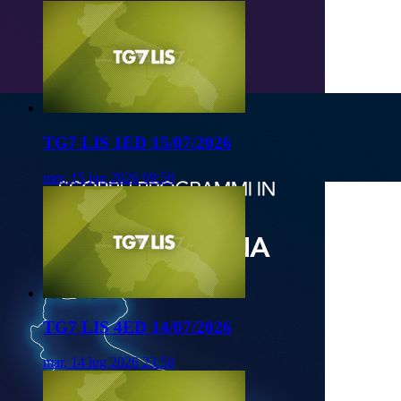
TG7 LIS 1ED 15/07/2026
mer, 15 lug 2026 09:50
TG7 LIS 4ED 14/07/2026
mar, 14 lug 2026 23:50