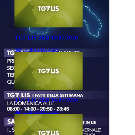
TG7 LIS 3ED 14/07/2026
mar, 14 lug 2026 20:50
TG7 LIS 2ED 14/07/2026
mar, 14 lug 2026 13:50