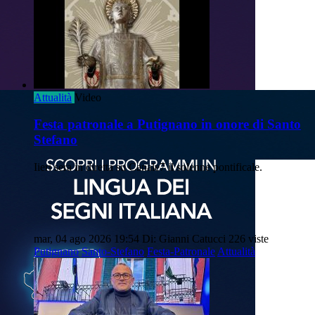
Attualità
Video
Festa patronale a Putignano in onore di Santo
Stefano
Iieri sera in diretta su Canale7 il solenne pontificale.
mar, 04 ago 2026 19:54
Di: Gianni Catucci
226 viste
Putignano
Santo-Stefano
Festa-Patronale
Attualità