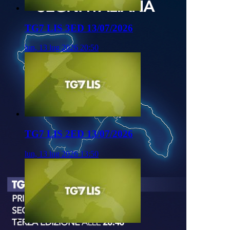
TG7 LIS 3ED 13/07/2026
lun, 13 lug 2026 20:50
TG7 LIS 2ED 13/07/2026
lun, 13 lug 2026 13:50