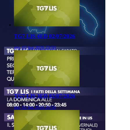
TG7 LIS 4ED 02/07/2026
gio, 02 lug 2026 23:50
TG7 LIS 3ED 02/07/2026
gio, 02 lug 2026 20:50