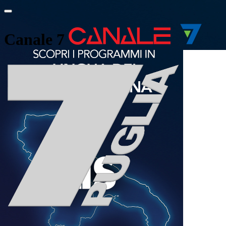
Canale 7