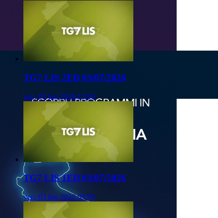
TG7 LIS 2ED 03/07/2026
ven, 03 lug 2026 13:50
TG7 LIS 1ED 03/07/2026
ven, 03 lug 2026 09:50