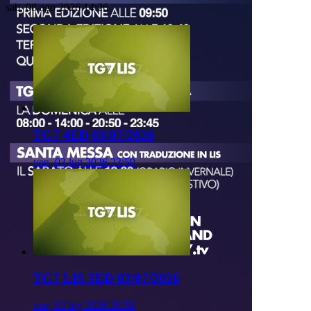
sab, 08 ago 2026 14:26
TG7 4ED 03/07/2026
ven, 03 lug 2026 23:50
TG7 LIS 3ED 03/07/2026
ven, 03 lug 2026 20:50