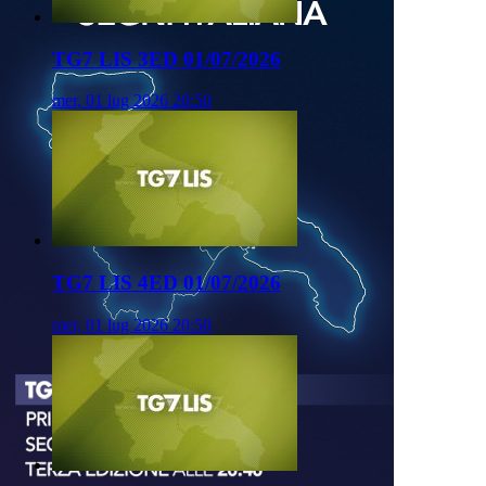
TG7 LIS 3ED 01/07/2026
mer, 01 lug 2026 20:50
TG7 LIS 4ED 01/07/2026
mer, 01 lug 2026 20:50