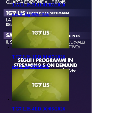
TG7 LIS 2ED 01/07/2026
mer, 01 lug 2026 13:50
TG7 LIS 1ED 01/07/2026
mer, 01 lug 2026 09:50
TG7 LIS 4ED 30/06/2026