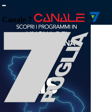
Canale 7