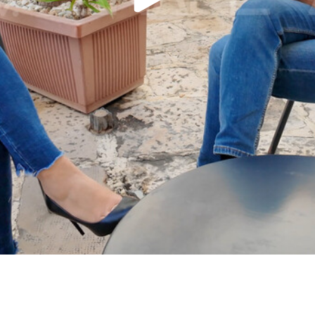
Play
Video