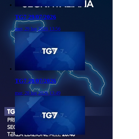
TG7 29/07/2026
mer, 29 lug 2026 13:56
TG7 28/07/2026
mar, 28 lug 2026 13:49