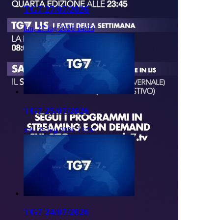
TG7 27/07/2026
lun, 27 lug 2026 14:03
TG7 25/07/2026
sab, 25 lug 2026 13:50
TG7 24/07/2026