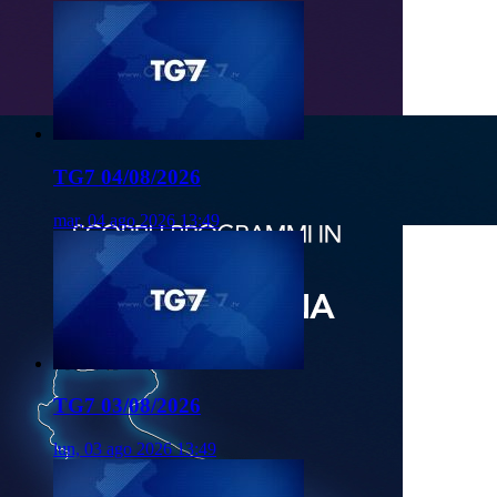
TG7 04/08/2026
mar, 04 ago 2026 13:49
TG7 03/08/2026
lun, 03 ago 2026 13:49