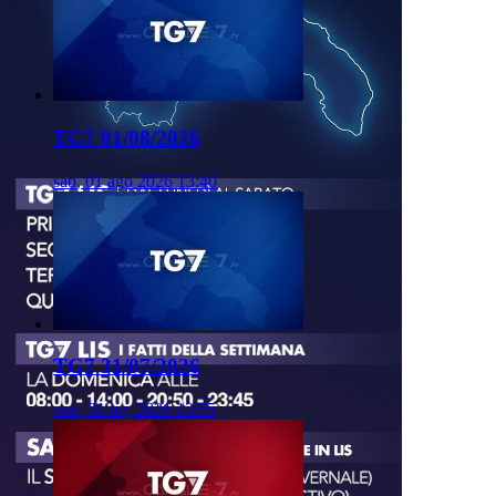
TG7 01/08/2026
sab, 01 ago 2026 13:40
TG7 31/07/2026
ven, 31 lug 2026 13:55