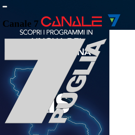
Canale 7