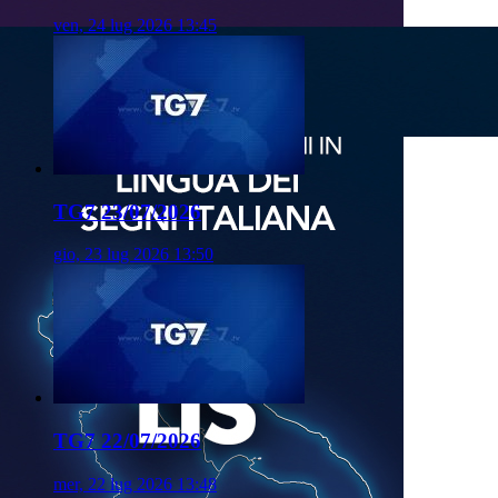
ven, 24 lug 2026 13:45
TG7 23/07/2026
gio, 23 lug 2026 13:50
TG7 22/07/2026
mer, 22 lug 2026 13:48