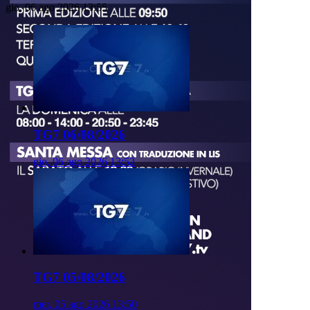
gio, 06 ago 2026 13:55
TG7 06/08/2026
gio, 06 ago 2026 13:52
TG7 05/08/2026
mer, 05 ago 2026 13:50