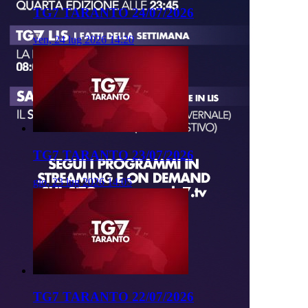
TG7 TARANTO 24/07/2026
ven, 24 lug 2026 14:20
TG7 TARANTO 23/07/2026
gio, 23 lug 2026 14:05
TG7 TARANTO 22/07/2026