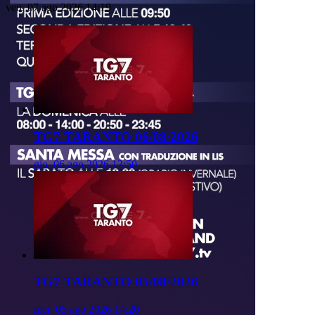
ven, 07 ago 2026 14:19
TG7 TARANTO 06/08/2026
gio, 06 ago 2026 13:50
TG7 TARANTO 05/08/2026
mer, 05 ago 2026 14:20