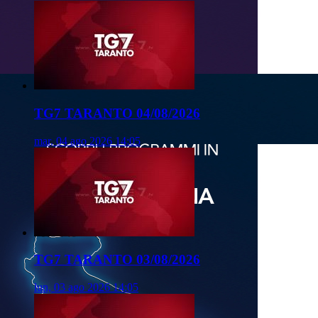
TG7 TARANTO 04/08/2026
mar, 04 ago 2026 14:05
TG7 TARANTO 03/08/2026
lun, 03 ago 2026 14:05