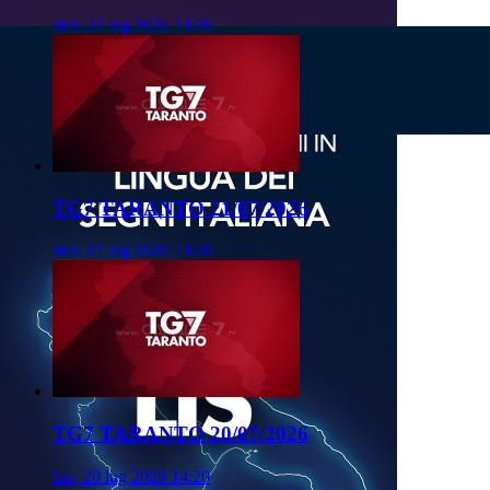
mer, 22 lug 2026 14:20
TG7 TARANTO 21/07/2026
mar, 21 lug 2026 14:20
TG7 TARANTO 20/07/2026
lun, 20 lug 2026 14:20