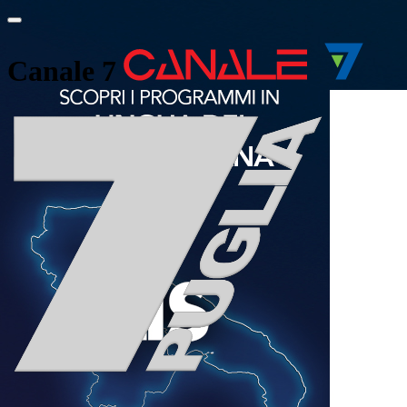
Canale 7