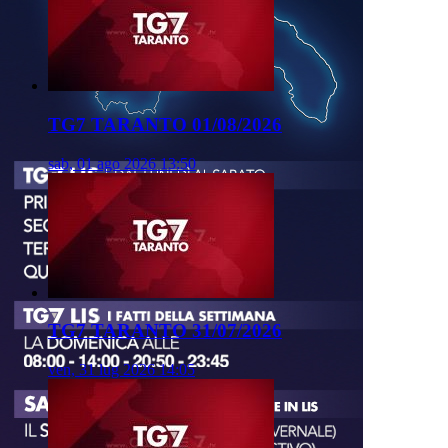
TG7 TARANTO 01/08/2026
sab, 01 ago 2026 13:50
TG7 TARANTO 31/07/2026
ven, 31 lug 2026 14:05