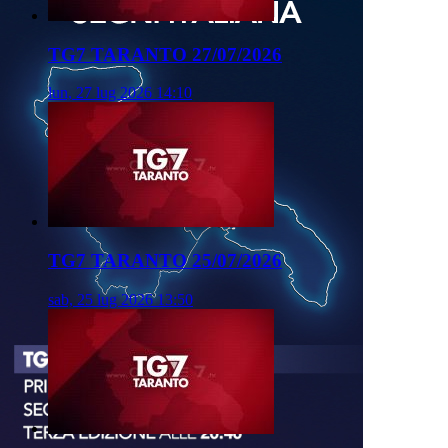
TG7 TARANTO 27/07/2026
lun, 27 lug 2026 14:10
TG7 TARANTO 25/07/2026
sab, 25 lug 2026 13:50