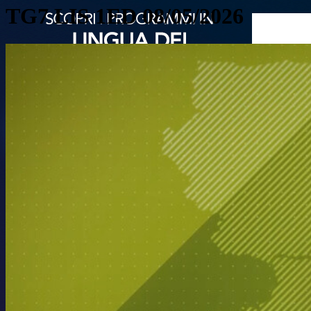
TG7 LIS 1ED 08/05/2026