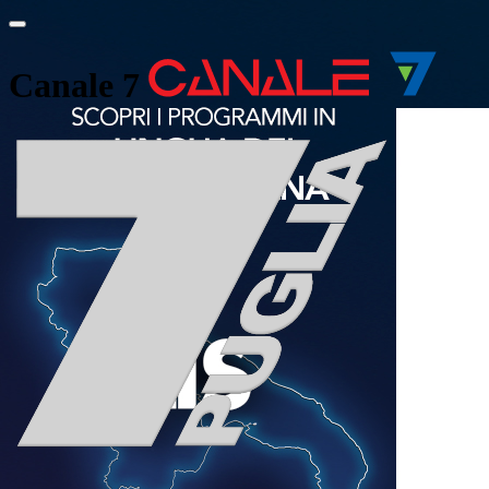
Canale 7