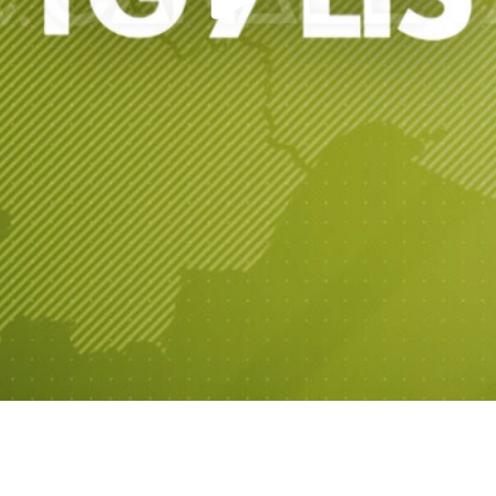
Play
Video