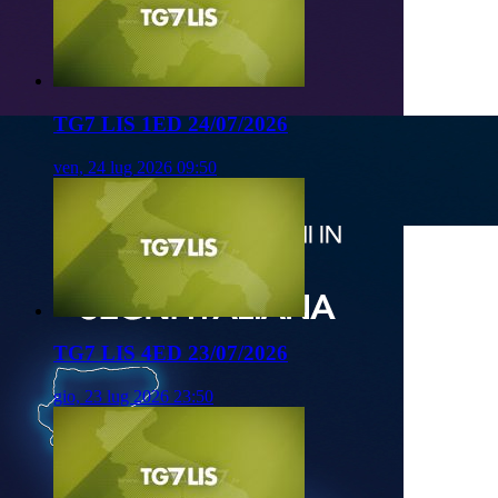
TG7 LIS 1ED 24/07/2026
ven, 24 lug 2026 09:50
TG7 LIS 4ED 23/07/2026
gio, 23 lug 2026 23:50