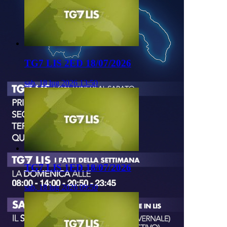
TG7 LIS 2ED 18/07/2026
sab, 18 lug 2026 13:50
TG7 LIS 1ED 18/07/2026
sab, 18 lug 2026 09:50