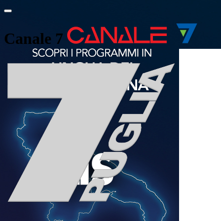
Canale 7