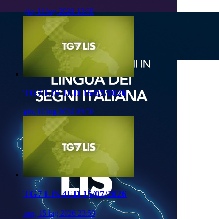
gio, 16 lug 2026 13:50
TG7 LIS 1ED 16/07/2026
gio, 16 lug 2026 09:50
TG7 LIS 4ED 15/07/2026
mer, 15 lug 2026 23:50