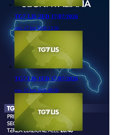
TG7 LIS 2ED 17/07/2026
ven, 17 lug 2026 13:50
TG7 LIS 1ED 17/07/2026
ven, 17 lug 2026 09:50