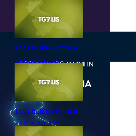
TG7 LIS 4ED 18/07/2026
sab, 18 lug 2026 23:50
TG7 LIS 3ED 18/07/2026
sab, 18 lug 2026 20:50