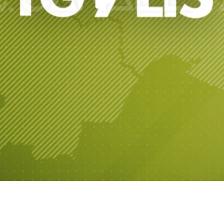
Play
Video