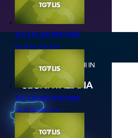
TG7 LIS 1ED 08/07/2026
mer, 08 lug 2026 09:50
TG7 LIS 4ED 07/07/2026
mar, 07 lug 2026 23:50