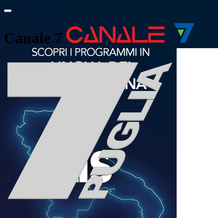
Canale 7