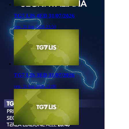
TG7 LIS 4ED 31/07/2026
ven, 31 lug 2026 23:50
TG7 LIS 3ED 31/07/2026
ven, 31 lug 2026 21:00