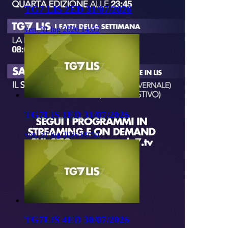
TG7 LIS 2ED 31/07/2026
ven, 31 lug 2026 14:05
TG7LIS 1ED 31/07/2026
ven, 31 lug 2026 09:50
TG7LIS 4ED 30/07/2026