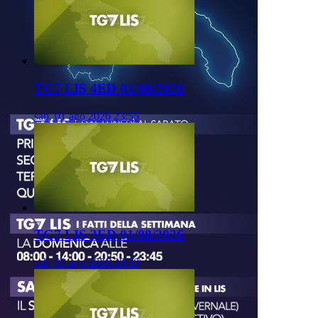
TG7 LIS 4ED 01/08/2026
sab, 01 ago 2026 23:55
TG7 LIS 3ED 01/08/2026
sab, 01 ago 2026 20:50