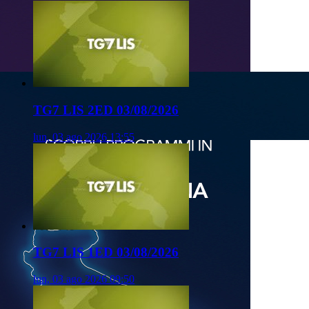
TG7 LIS 2ED 03/08/2026
lun, 03 ago 2026 13:55
TG7 LIS 1ED 03/08/2026
lun, 03 ago 2026 09:50