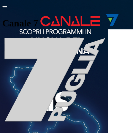
Canale 7