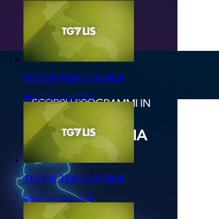
TG7LIS 4ED 27/07/2026
lun, 27 lug 2026 23:50
TG7LIS 3ED 27/07/2026
lun, 27 lug 2026 20:50