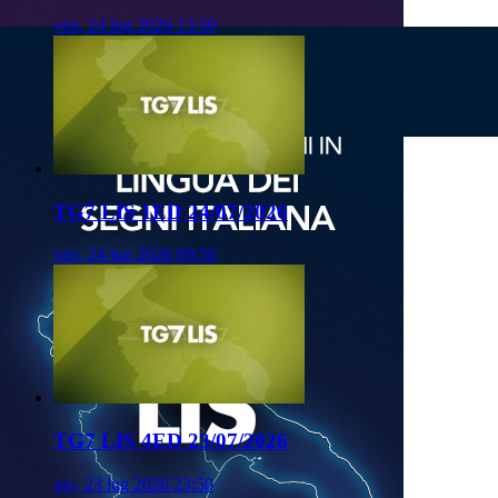
ven, 24 lug 2026 13:50
TG7 LIS 1ED 24/07/2026
ven, 24 lug 2026 09:50
TG7 LIS 4ED 23/07/2026
gio, 23 lug 2026 23:50