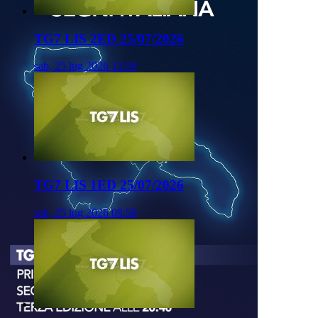
TG7 LIS 2ED 25/07/2026
sab, 25 lug 2026 13:50
TG7 LIS 1ED 25/07/2026
sab, 25 lug 2026 09:50