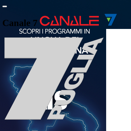
Canale 7