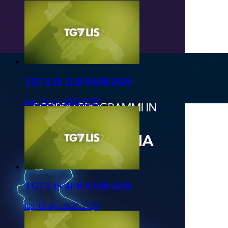
TG7 LIS 1ED 04/08/2026
mar, 04 ago 2026 09:50
TG7 LIS 4ED 03/08/2026
lun, 03 ago 2026 23:50