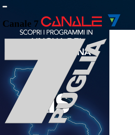
Canale 7