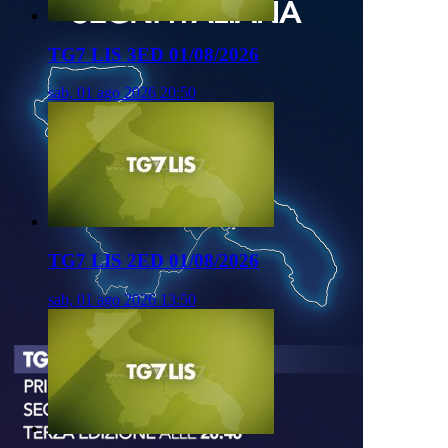
TG7 LIS 3ED 01/08/2026
sab, 01 ago 2026 20:50
TG7 LIS 2ED 01/08/2026
sab, 01 ago 2026 13:50