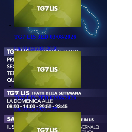
TG7 LIS 3ED 03/08/2026
lun, 03 ago 2026 20:50
TG7 LIS 2ED 03/08/2026
lun, 03 ago 2026 13:55