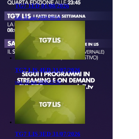
TG7 1ED 01/08/2026
sab, 01 ago 2026 09:50
TG7 LIS 4ED 31/07/2026
ven, 31 lug 2026 23:50
TG7 LIS 3ED 31/07/2026