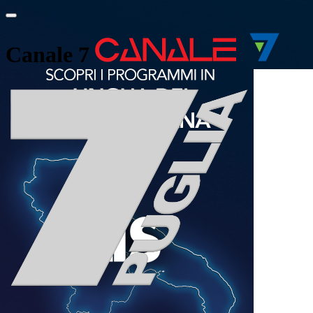
Canale 7