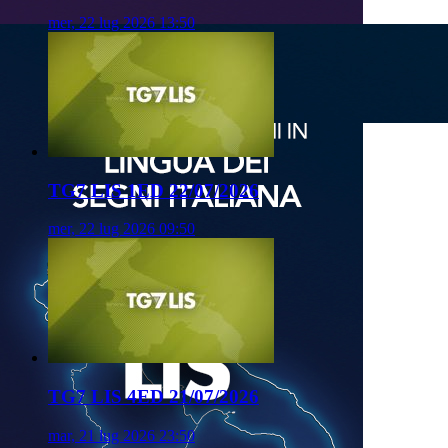
mer, 22 lug 2026 13:50
TG7 LIS 1ED 22/07/2026
mer, 22 lug 2026 09:50
TG7 LIS 4ED 21/07/2026
mar, 21 lug 2026 23:50