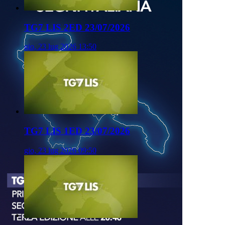
TG7 LIS 2ED 23/07/2026
gio, 23 lug 2026 13:50
TG7 LIS 1ED 23/07/2026
gio, 23 lug 2026 09:50