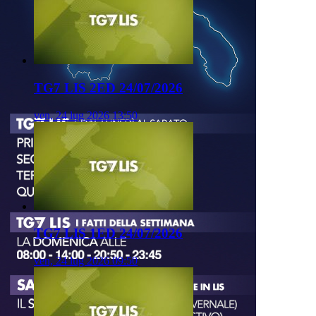
TG7 LIS 2ED 24/07/2026
ven, 24 lug 2026 13:50
TG7 LIS 1ED 24/07/2026
ven, 24 lug 2026 09:50