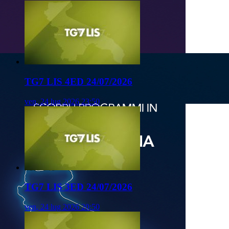
TG7 LIS 4ED 24/07/2026
ven, 24 lug 2026 23:50
TG7 LIS 3ED 24/07/2026
ven, 24 lug 2026 20:50