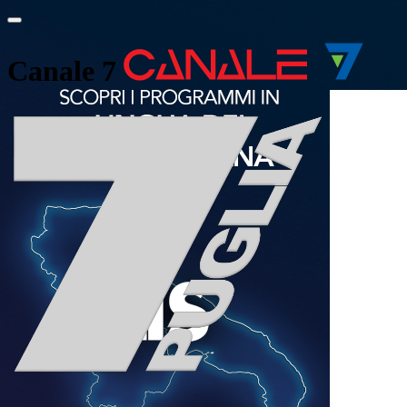
Canale 7