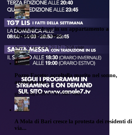
Tenta di rubare in un appartamento a
Monopoli ma viene...
dom, 02 ago 2026 21:17 | 7658 viste
Pozzo Faceto: accoltella marito nel sonno,
arrestata mo...
gio, 16 lug 2026 07:58 | 5487 viste
A Mola di Bari cresce la protesta dei residenti di
via...