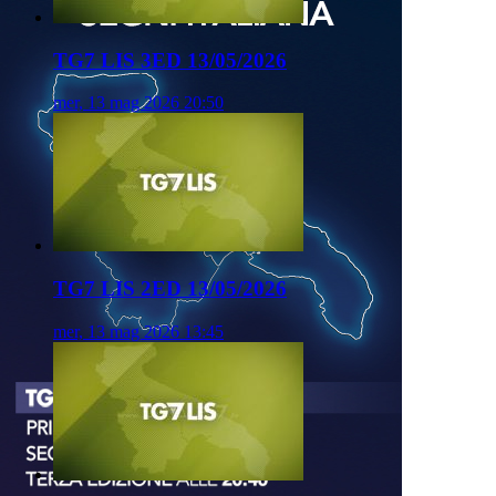
TG7 LIS 3ED 13/05/2026
mer, 13 mag 2026 20:50
TG7 LIS 2ED 13/05/2026
mer, 13 mag 2026 13:45