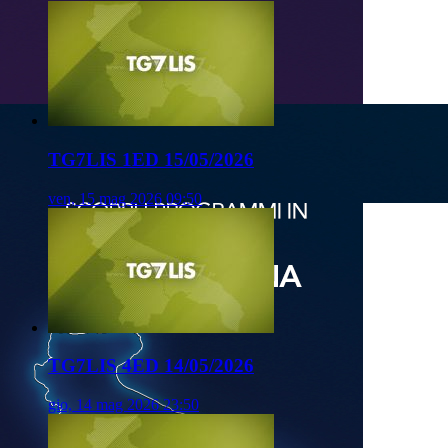
TG7LIS 1ED 15/05/2026
ven, 15 mag 2026 09:50
TG7LIS 4ED 14/05/2026
gio, 14 mag 2026 23:50