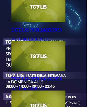
TG7 LIS 3ED 14/05/2026
gio, 14 mag 2026 20:50
TG7 LIS 2ED 14/05/2026
gio, 14 mag 2026 13:50