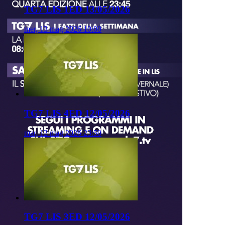
TG7 LIS 1ED 13/05/2026
mer, 13 mag 2026 10:00
TG7 LIS 4ED 12/05/2026
mar, 12 mag 2026 23:50
TG7 LIS 3ED 12/05/2026