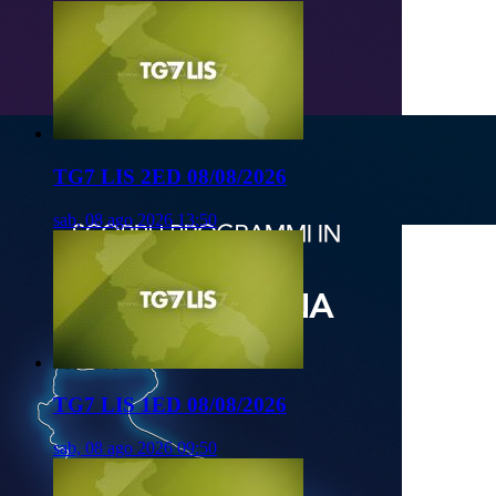
TG7 LIS 2ED 08/08/2026
sab, 08 ago 2026 13:50
TG7 LIS 1ED 08/08/2026
sab, 08 ago 2026 09:50