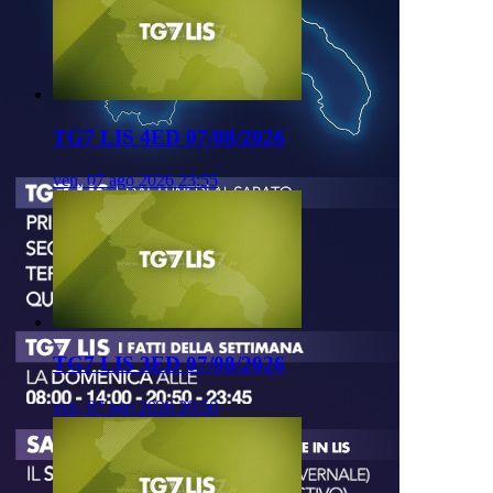
TG7 LIS 4ED 07/08/2026
ven, 07 ago 2026 23:55
TG7 LIS 3ED 07/08/2026
ven, 07 ago 2026 20:50