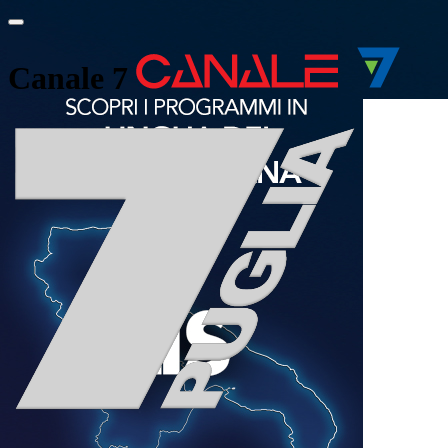
Canale 7