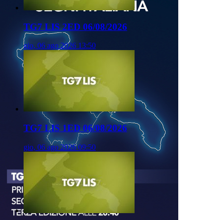
TG7 LIS 2ED 06/08/2026
gio, 06 ago 2026 13:50
TG7 LIS 1ED 06/08/2026
gio, 06 ago 2026 09:50