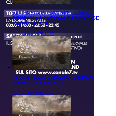
SULLA VIA DI EMMAUS - 229P LA
RINUNCIA A SATANALE PROMESSE
BATTESIMALI
dom, 10 mag 2026 13:00
SULLA VIA DI EMMAUS - 228P LA
RINUNCIA A SATANA
dom, 03 mag 2026 13:00