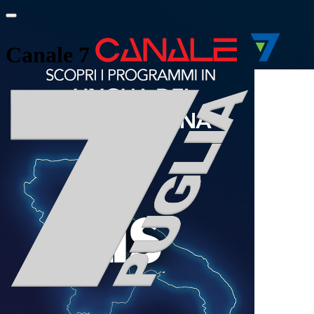
Canale 7