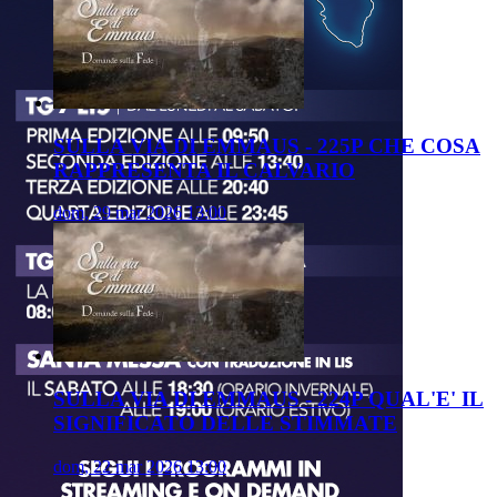
SULLA VIA DI EMMAUS - 225P CHE COSA
RAPPRESENTA IL CALVARIO
dom, 29 mar 2026 13:00
SULLA VIA DI EMMAUS - 224P QUAL'E' IL
SIGNIFICATO DELLE STIMMATE
dom, 22 mar 2026 13:00