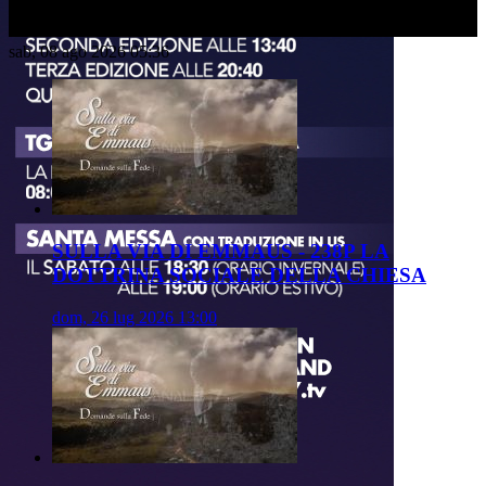
sab, 08 ago 2026 05:36
SULLA VIA DI EMMAUS - 238P LA
DOTTRINA SOCIALE DELLA CHIESA
dom, 26 lug 2026 13:00