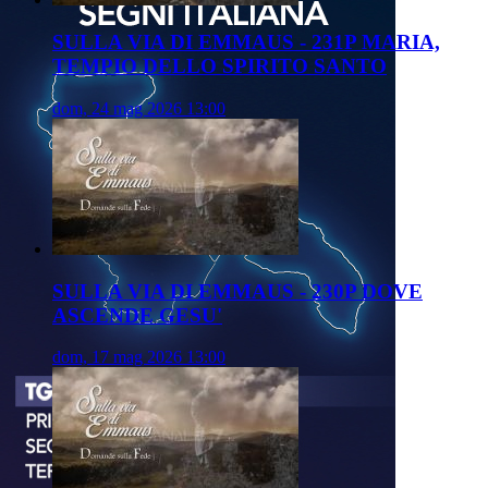
SULLA VIA DI EMMAUS - 231P MARIA,
TEMPIO DELLO SPIRITO SANTO
dom, 24 mag 2026 13:00
SULLA VIA DI EMMAUS - 230P DOVE
ASCENDE GESU'
dom, 17 mag 2026 13:00