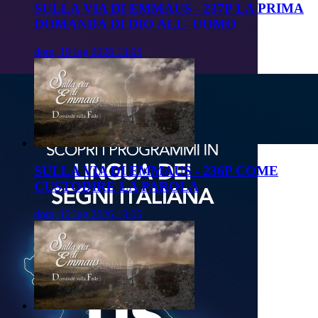
SULLA VIA DI EMMAUS - 237P LA PRIMA
DOMANDA DI DIO ALL' UOMO
dom, 19 lug 2026 13:05
SULLA VIA DI EMMAUS - 236P COME
CUSTODIRE LA PAROLA
dom, 12 lug 2026 13:05