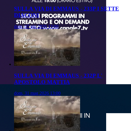
SULLA VIA DI EMMAUS - 233P I SETTE
DIACONI
dom, 07 giu 2026 13:00
SULLA VIA DI EMMAUS - 232P L'
APOSTOLO MATTIA
dom, 31 mag 2026 13:00