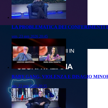
LA PROBLEMATICA DEI CONFERIMENTI 
ven, 23 gen 2026 20:45
BABY GANG, VIOLENZA E DISAGIO MINO
gio, 22 gen 2026 20:35