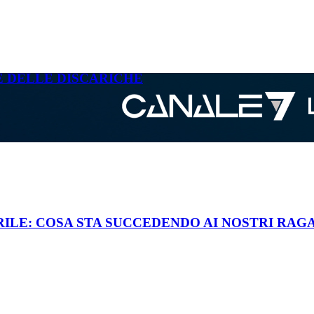
E DELLE DISCARICHE
RILE: COSA STA SUCCEDENDO AI NOSTRI RAG