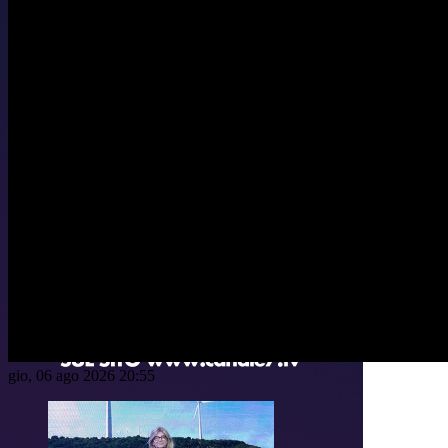
gio, 06 ago 2026 20:55