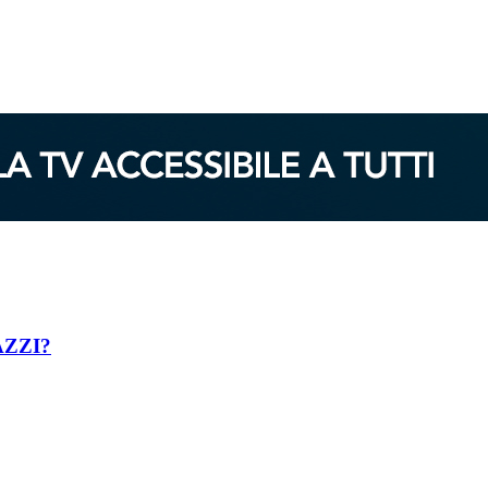
AZZI?