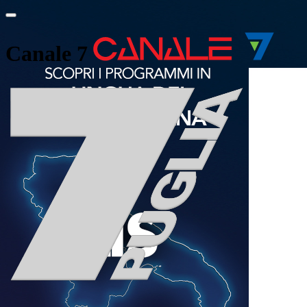
Canale 7