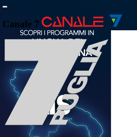
Canale 7