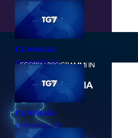
TG7 06/08/2026
gio, 06 ago 2026 13:52
TG7 05/08/2026
mer, 05 ago 2026 13:50