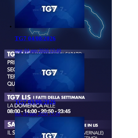
TG7 04/08/2026
mar, 04 ago 2026 13:49
TG7 03/08/2026
lun, 03 ago 2026 13:49