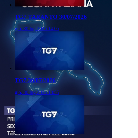
TG7 TARANTO 30/07/2026
gio, 30 lug 2026 14:05
TG7 30/07/2026
gio, 30 lug 2026 13:55