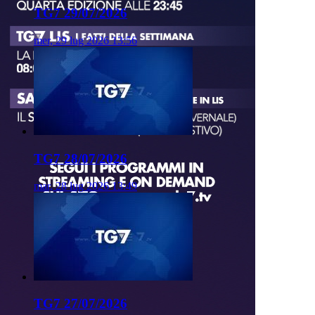
TG7 29/07/2026
mer, 29 lug 2026 13:56
TG7 28/07/2026
mar, 28 lug 2026 13:49
TG7 27/07/2026