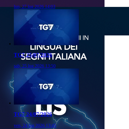
lun, 27 lug 2026 14:03
TG7 25/07/2026
sab, 25 lug 2026 13:50
TG7 24/07/2026
ven, 24 lug 2026 13:45