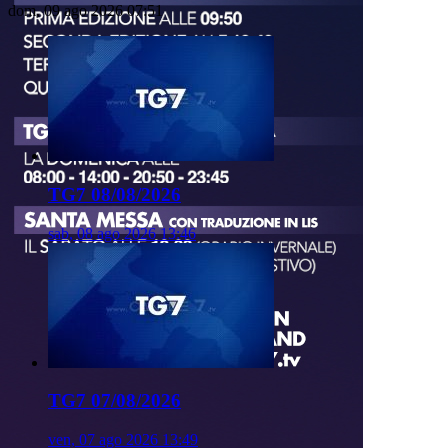
dom, 09 ago 2026 07:51
TG7 08/08/2026
sab, 08 ago 2026 13:46
TG7 07/08/2026
ven, 07 ago 2026 13:49