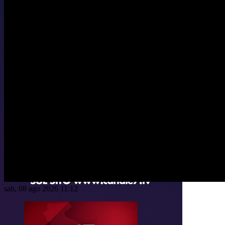
sab, 08 ago 2026 11:12