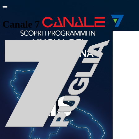
Canale 7