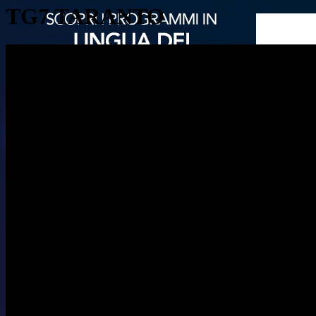
TG7 TARANTO