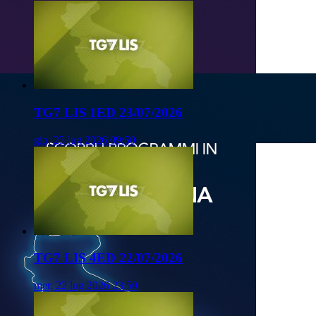
TG7 LIS 1ED 23/07/2026
gio, 23 lug 2026 09:50
TG7 LIS 4ED 22/07/2026
mer, 22 lug 2026 23:50