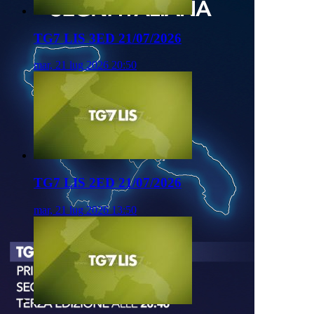
TG7 LIS 3ED 21/07/2026
mar, 21 lug 2026 20:50
TG7 LIS 2ED 21/07/2026
mar, 21 lug 2026 13:50