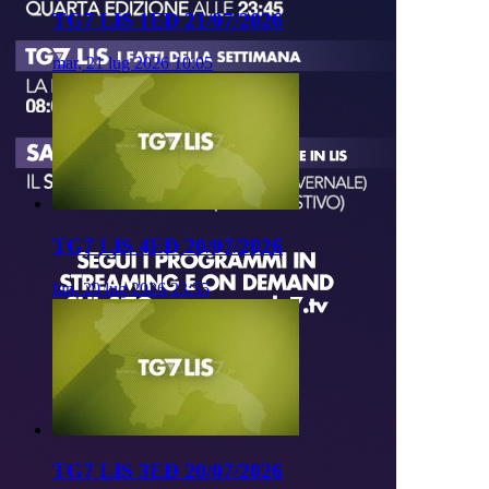
TG7 LIS 1ED 21/07/2026
mar, 21 lug 2026 10:05
TG7 LIS 4ED 20/07/2026
lun, 20 lug 2026 23:55
TG7 LIS 3ED 20/07/2026