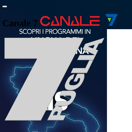
Canale 7