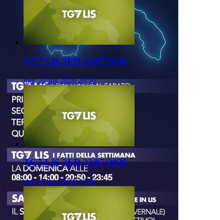
TG7 LIS 3ED 22/07/2026
mer, 22 lug 2026 20:50
TG7 LIS 2ED 22/07/2026
mer, 22 lug 2026 13:50