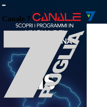
Canale 7