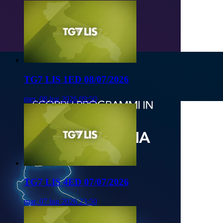
TG7 LIS 1ED 08/07/2026
mer, 08 lug 2026 09:50
TG7 LIS 4ED 07/07/2026
mar, 07 lug 2026 23:50