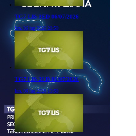
TG7 LIS 3ED 06/07/2026
lun, 06 lug 2026 20:50
TG7 LIS 2ED 06/07/2026
lun, 06 lug 2026 13:50