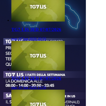
TG7 LIS 3ED 07/07/2026
mar, 07 lug 2026 20:50
TG7 LIS 2ED 07/07/2026
mar, 07 lug 2026 13:50