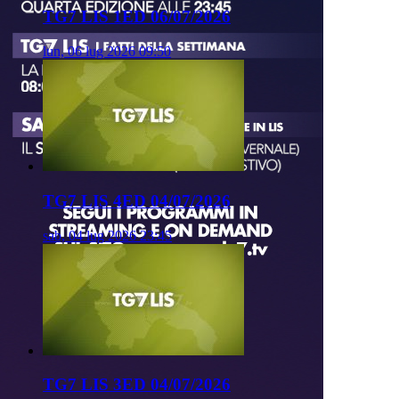
TG7 LIS 1ED 06/07/2026
lun, 06 lug 2026 09:50
TG7 LIS 4ED 04/07/2026
sab, 04 lug 2026 23:45
TG7 LIS 3ED 04/07/2026