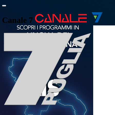
Canale 7