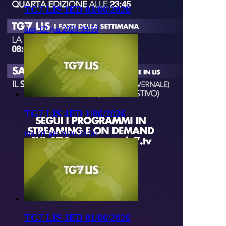
TG7 LIS 1ED 03/06/2026
mer, 03 giu 2026 09:50
TG7 LIS 4ED 1/06/2026
lun, 01 giu 2026 23:50
TG7 LIS 3ED 01/06/2026