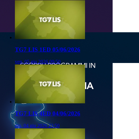
TG7 LIS 1ED 05/06/2026
ven, 05 giu 2026 09:50
TG7 LIS 4ED 04/06/2026
gio, 04 giu 2026 23:50