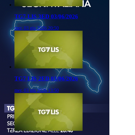
TG7 LIS 3ED 03/06/2026
mer, 03 giu 2026 20:50
TG7 LIS 2ED 03/06/2026
mer, 03 giu 2026 13:50