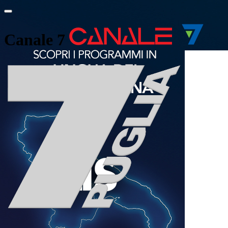
Canale 7