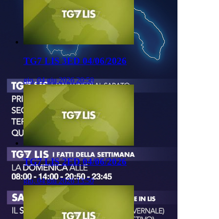
TG7 LIS 3ED 04/06/2026
gio, 04 giu 2026 20:50
TG7 LIS 2ED 04/06/2026
gio, 04 giu 2026 13:50