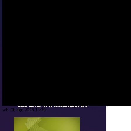
sab, 08 ago 2026 13:39