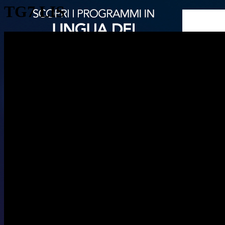
TG7 LIS