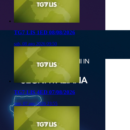
TG7 LIS 1ED 08/08/2026
sab, 08 ago 2026 09:50
TG7 LIS 4ED 07/08/2026
ven, 07 ago 2026 23:55