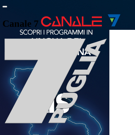
Canale 7