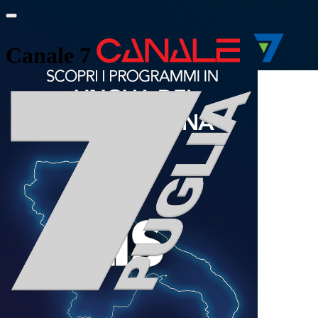
Canale 7