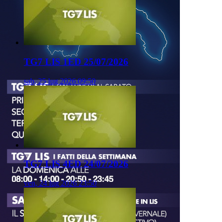
TG7 LIS 1ED 25/07/2026
sab, 25 lug 2026 09:50
TG7 LIS 4ED 24/07/2026
ven, 24 lug 2026 23:50