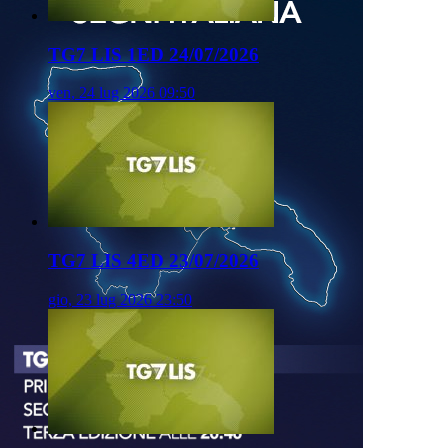
TG7 LIS 1ED 24/07/2026
ven, 24 lug 2026 09:50
TG7 LIS 4ED 23/07/2026
gio, 23 lug 2026 23:50