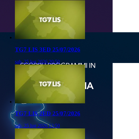
TG7 LIS 3ED 25/07/2026
sab, 25 lug 2026 20:50
TG7 LIS 2ED 25/07/2026
sab, 25 lug 2026 13:50