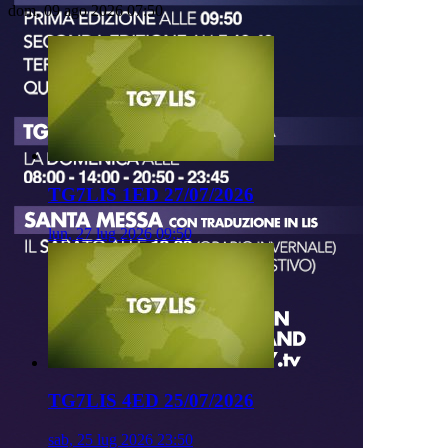
dom, 09 ago 2026 07:50
TG7LIS 1ED 27/07/2026
lun, 27 lug 2026 09:50
TG7LIS 4ED 25/07/2026
sab, 25 lug 2026 23:50