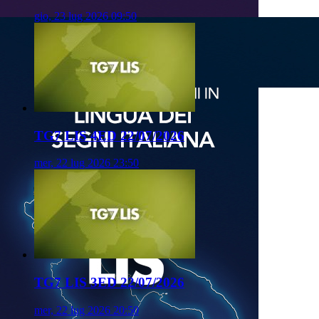
gio, 23 lug 2026 09:50
TG7 LIS 4ED 22/07/2026
mer, 22 lug 2026 23:50
TG7 LIS 3ED 22/07/2026
mer, 22 lug 2026 20:50