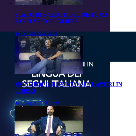
STATO DI SALUTE DEL SISTEMA
SANITARIO PUGLIESE
gio, 25 giu 2026 20:50
MONOPOLI: IL PUNTO SUI LAVORI IN
CORSO
mer, 24 giu 2026 21:05