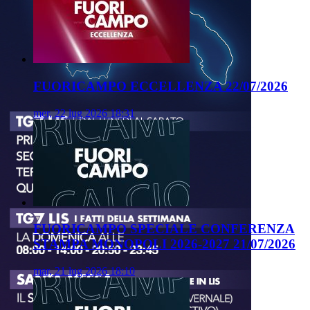
FUORICAMPO ECCELLENZA 22/07/2026
mer, 22 lug 2026 18:31
FUORICAMPO SPECIALE CONFERENZA
STAMPA MONOPOLI 2026-2027 21/07/2026
mar, 21 lug 2026 18:10