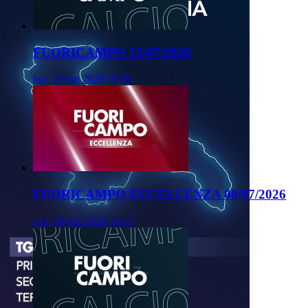
FUORICAMPO 13/07/2026
lun, 13 lug 2026 18:30
FUORICAMPO ECCELLENZA 08/07/2026
mer, 08 lug 2026 18:55