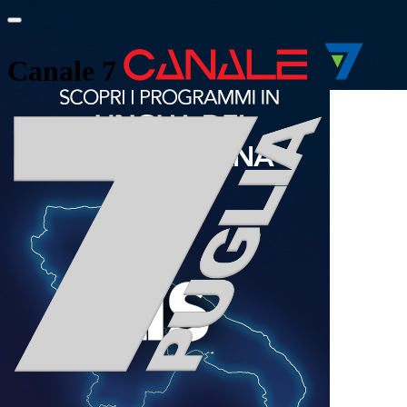
Canale 7