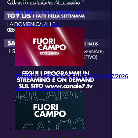
FUORICAMPO 06/07/2026
lun, 06 lug 2026 18:30
FUORICAMPO ECCELLENZA 01/07/2026
mer, 01 lug 2026 18:30