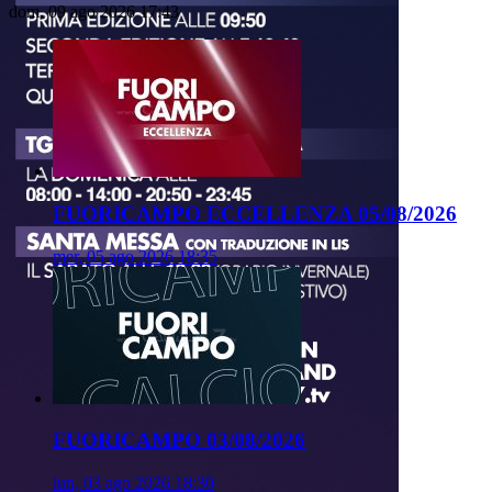
dom, 09 ago 2026 17:43
FUORICAMPO ECCELLENZA 05/08/2026
mer, 05 ago 2026 18:35
FUORICAMPO 03/08/2026
lun, 03 ago 2026 18:30