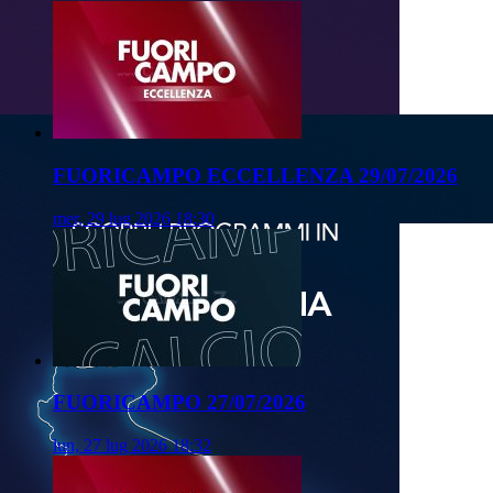
FUORICAMPO ECCELLENZA 29/07/2026
mer, 29 lug 2026 18:30
FUORICAMPO 27/07/2026
lun, 27 lug 2026 18:32