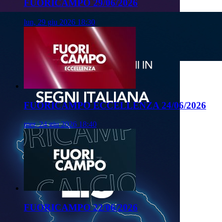
FUORICAMPO 29/06/2026
lun, 29 giu 2026 18:30
FUORICAMPO ECCELLENZA 24/06/2026
mer, 24 giu 2026 18:40
FUORICAMPO 22/06/2026