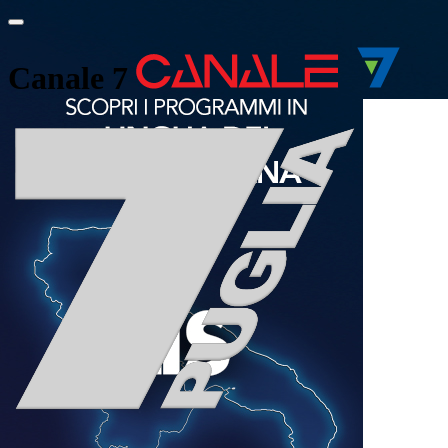
Canale 7