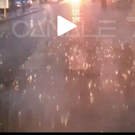
Play
Video