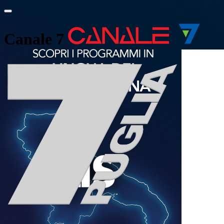
Canale 7