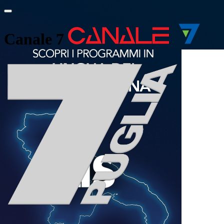
Canale 7