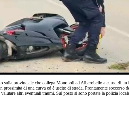
 sulla provinciale che collega Monopoli ad Alberobello a causa di un in
n prossimità di una curva ed è uscito di strada. Prontamente soccorso dai 
valutare altri eventuali traumi. Sul posto si sono portate la polizia locale p