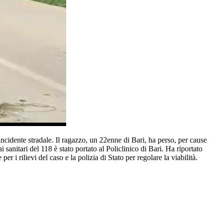
cidente stradale. Il ragazzo, un 22enne di Bari, ha perso, per cause
sanitari del 118 è stato portato al Policlinico di Bari. Ha riportato
er i rilievi del caso e la polizia di Stato per regolare la viabilità.