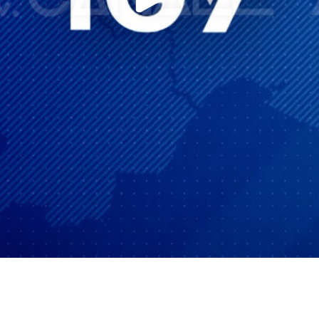
Play
Video