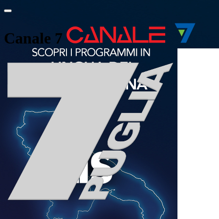
Canale 7