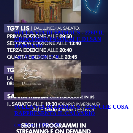
SULLA VIA DI EMMAUS - 226P IL
CROCFISSO PASQUALE DI SAN
DAMIANO
dom, 05 apr 2026 13:00
SULLA VIA DI EMMAUS - 225P CHE COSA
RAPPRESENTA IL CALVARIO
dom, 29 mar 2026 13:00