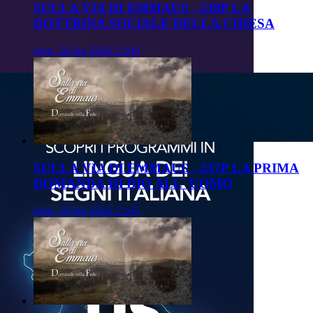
SULLA VIA DI EMMAUS - 238P LA
DOTTRINA SOCIALE DELLA CHIESA
dom, 26 lug 2026 13:00
SULLA VIA DI EMMAUS - 237P LA PRIMA
DOMANDA DI DIO ALL' UOMO
dom, 19 lug 2026 13:05