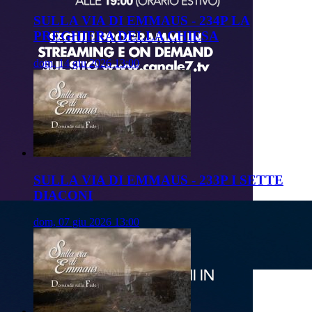
SULLA VIA DI EMMAUS - 234P LA
PREGHIERA DELLA CHIESA
dom, 14 giu 2026 13:00
SULLA VIA DI EMMAUS - 233P I SETTE
DIACONI
dom, 07 giu 2026 13:00