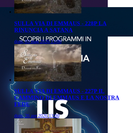
SULLA VIA DI EMMAUS - 228P LA
RINUNCIA A SATANA
dom, 03 mag 2026 13:00
SULLA VIA DI EMMAUS - 227P IL
CAMMINO DI EMMAUS E LA NOSTRA
FEDE
dom, 26 apr 2026 13:00