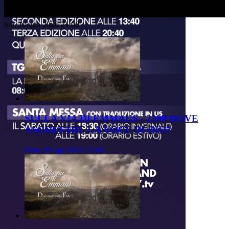
lun, 10 ago 2026 21:00
SULLA VIA DI EMMAUS - 239P DOVE
ASCOLTARE LA VOCE DI DIO?
dom, 09 ago 2026 13:00