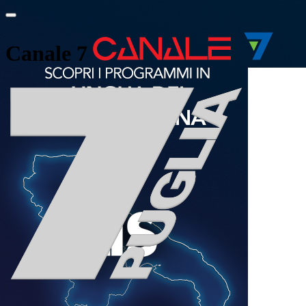
Canale 7