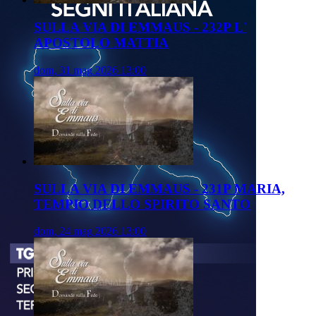
SULLA VIA DI EMMAUS - 232P L'
APOSTOLO MATTIA
dom, 31 mag 2026 13:00
SULLA VIA DI EMMAUS - 231P MARIA,
TEMPIO DELLO SPIRITO SANTO
dom, 24 mag 2026 13:00