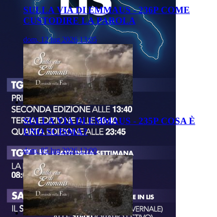
SULLA VIA DI EMMAUS - 236P COME
CUSTODIRE LA PAROLA
dom, 12 lug 2026 13:05
SULLA VIA DI EMMAUS - 235P COSA È
UNO SCISMA?
dom, 05 lug 2026 13:00