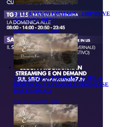
SULLA VIA DI EMMAUS - 230P DOVE
ASCENDE GESU'
dom, 17 mag 2026 13:00
SULLA VIA DI EMMAUS - 229P LA
RINUNCIA A SATANALE PROMESSE
BATTESIMALI
dom, 10 mag 2026 13:00