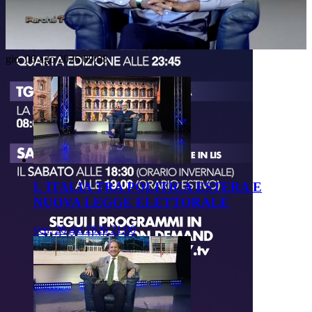
Video
gio, 06 ago 2026 09:08
L'ITALIA TRA POLITICA ESTERA E
NUOVA LEGGE ELETTORALE
ven, 26 giu 2026 21:00