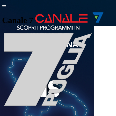
Canale 7