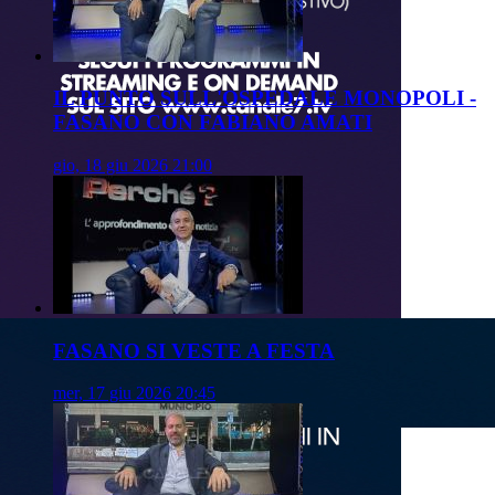
IL PUNTO SULL'OSPEDALE MONOPOLI -
FASANO CON FABIANO AMATI
gio, 18 giu 2026 21:00
FASANO SI VESTE A FESTA
mer, 17 giu 2026 20:45