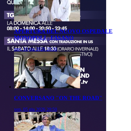
APERTURA DEL NUOVO OSPEDALE
MONOPOLI - FASANO
mer, 10 giu 2026 20:30
CONVERSANO "ON THE ROAD"
ven, 05 giu 2026 20:50