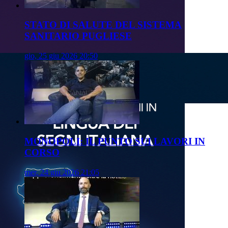
STATO DI SALUTE DEL SISTEMA
SANITARIO PUGLIESE
gio, 25 giu 2026 20:50
MONOPOLI: IL PUNTO SUI LAVORI IN
CORSO
mer, 24 giu 2026 21:05